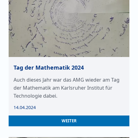
Tag der Mathematik 2024
Auch dieses Jahr war das AMG wieder am Tag
der Mathematik am Karlsruher Institut für
Technologie dabei.
14.04.2024
WEITER