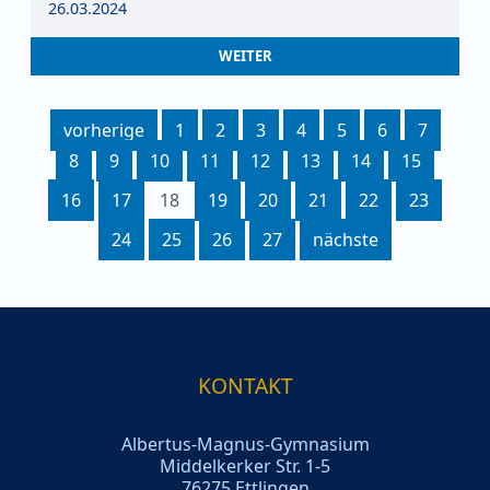
26.03.2024
WEITER
vorherige
1
2
3
4
5
6
7
8
9
10
11
12
13
14
15
16
17
18
19
20
21
22
23
24
25
26
27
nächste
KONTAKT
Albertus-Magnus-Gymnasium
Middelkerker Str. 1-5
76275 Ettlingen