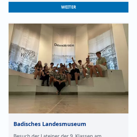
WEITER
Badisches Landesmuseum
Besuch der Lateiner der 9. Klassen am