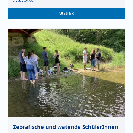
27.07.2022
WEITER
Zebrafische und watende SchülerInnen