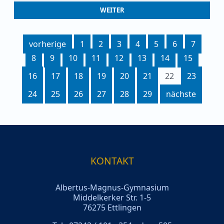
WEITER
vorherige
1
2
3
4
5
6
7
8
9
10
11
12
13
14
15
16
17
18
19
20
21
22
23
24
25
26
27
28
29
nächste
KONTAKT
Albertus-Magnus-Gymnasium
Middelkerker Str. 1-5
76275 Ettlingen