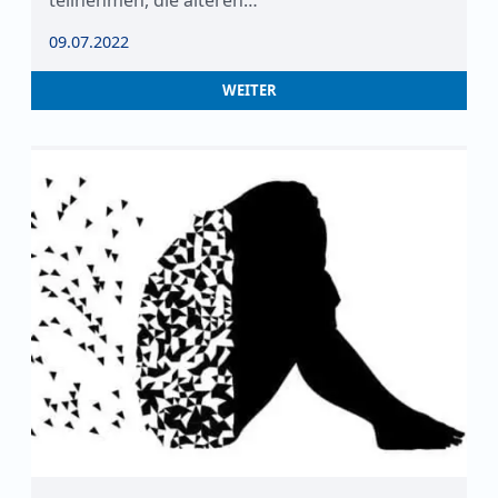
teilnehmen, die älteren…
09.07.2022
WEITER