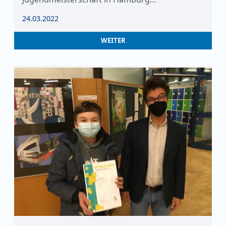
24.03.2022
WEITER