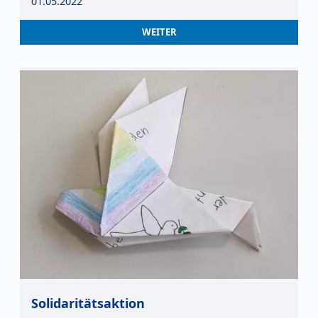
01.05.2022
WEITER
Solidaritätsaktion