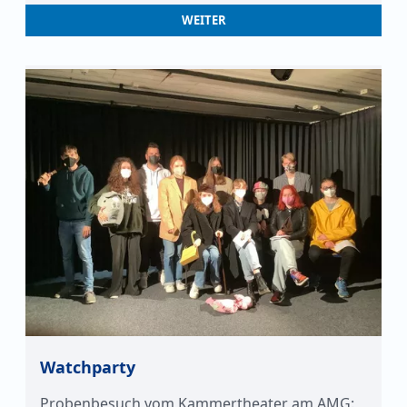
WEITER
Watchparty
Probenbesuch vom Kammertheater am AMG: