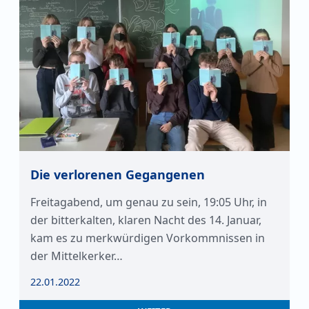
Die verlorenen Gegangenen
Freitagabend, um genau zu sein, 19:05 Uhr, in
der bitterkalten, klaren Nacht des 14. Januar,
kam es zu merkwürdigen Vorkommnissen in
der Mittelkerker…
22.01.2022