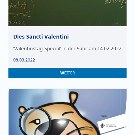
Dies Sancti Valentini
‘Valentinstag-Special’ in der 9abc am 14.02.2022
08.03.2022
WEITER