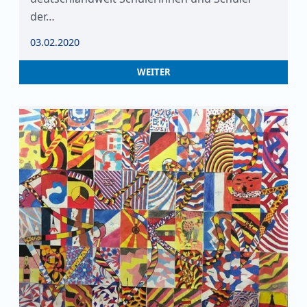
der…
03.02.2020
WEITER