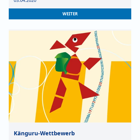
03.04.2020
WEITER
Känguru-Wettbewerb