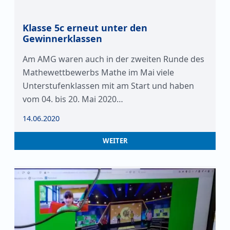
Klasse 5c erneut unter den
Gewinnerklassen
Am AMG waren auch in der zweiten Runde des
Mathewettbewerbs Mathe im Mai viele
Unterstufenklassen mit am Start und haben
vom 04. bis 20. Mai 2020…
14.06.2020
WEITER