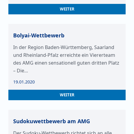
WEITER
Bolyai-Wettbewerb
In der Region Baden-Württemberg, Saarland
und Rheinland-Pfalz erreichte ein Viererteam
des AMG einen sensationell guten dritten Platz
– Die…
19.01.2020
WEITER
Sudokuwettbewerb am AMG
Der Sudoku-Wettbewerb richtet sich an alle