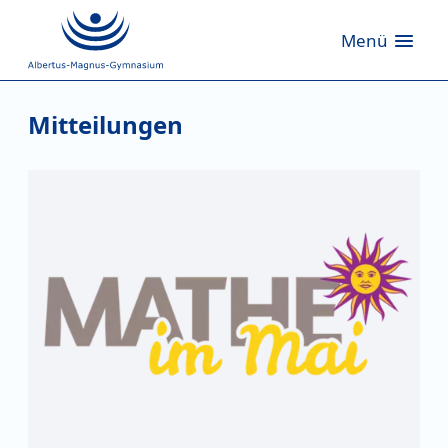
Menü
Mitteilungen