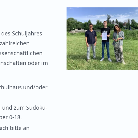
 des Schuljahres
zahlreichen
ssenschaftlichen
enschaften oder im
Schulhaus und/oder
n und zum Sudoku-
er 0-18.
ich bitte an