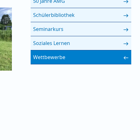
50 Jahre AMG
Schülerbibliothek
Seminarkurs
Soziales Lernen
Wettbewerbe