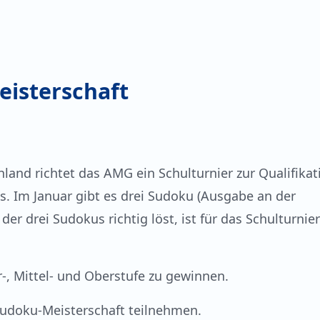
isterschaft
land richtet das AMG ein Schulturnier zur Qualifikat
s. Im Januar gibt es drei Sudoku (Ausgabe an der
r drei Sudokus richtig löst, ist für das Schulturnier
er-, Mittel- und Oberstufe zu gewinnen.
Sudoku-Meisterschaft teilnehmen.