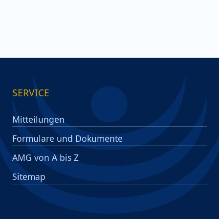
SERVICE
Mitteilungen
Formulare und Dokumente
AMG von A bis Z
Sitemap