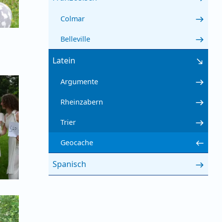
Colmar
Belleville
Latein
Argumente
Rheinzabern
Trier
Geocache
Spanisch