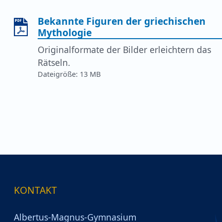
Bekannte Figuren der griechischen
Mythologie
Originalformate der Bilder erleichtern das
Rätseln.
13 MB
KONTAKT
Albertus-Magnus-Gymnasium