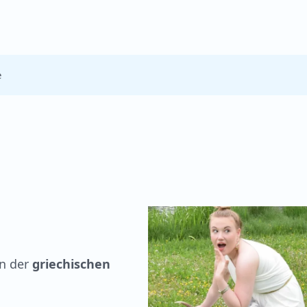
e
en der
griechischen