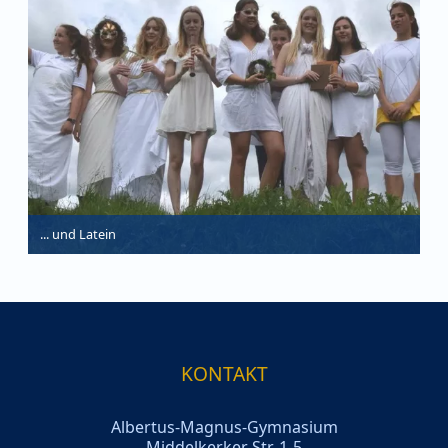
... und Latein
KONTAKT
Albertus-Magnus-Gymnasium
Middelkerker Str. 1-5