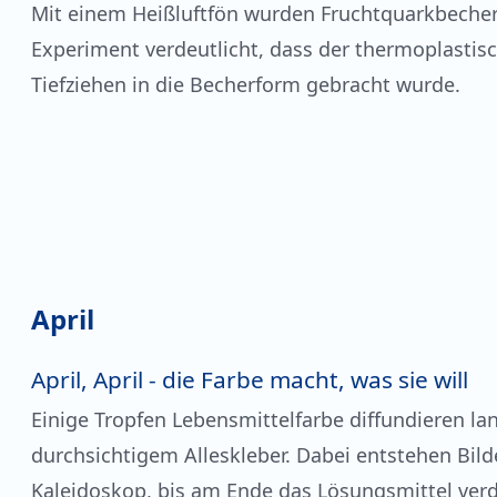
Mit einem Heißluftfön wurden Fruchtquarkbeche
Experiment verdeutlicht, dass der thermoplastis
Tiefziehen in die Becherform gebracht wurde.
April
April, April - die Farbe macht, was sie will
Einige Tropfen Lebensmittelfarbe diffundieren la
durchsichtigem Alleskleber. Dabei entstehen Bild
Kaleidoskop, bis am Ende das Lösungsmittel ver