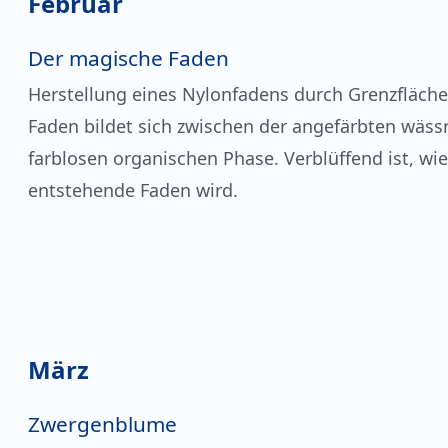
Februar
Der magische Faden
Herstellung eines Nylonfadens durch Grenzfläch
Faden bildet sich zwischen der angefärbten wäss
farblosen organischen Phase. Verblüffend ist, wie
entstehende Faden wird.
März
Zwergenblume