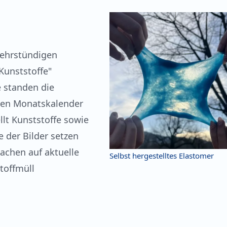
mehrstündigen
Kunststoffe"
 standen die
hen Monatskalender
llt Kunststoffe sowie
 der Bilder setzen
achen auf aktuelle
Selbst hergestelltes Elastomer
toffmüll