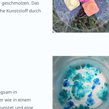
r geschmolzen. Das
che Kunststoff durch
ngsam in
er wie in einem
dunstet und eine