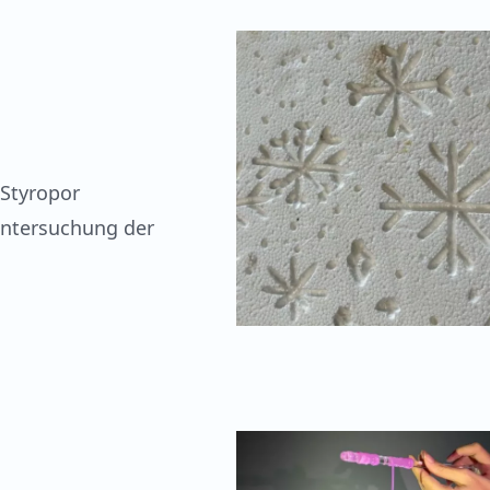
 Styropor
Untersuchung der