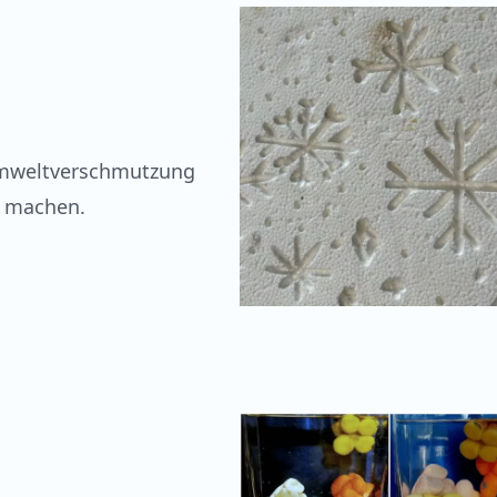
Umweltverschmutzung
m machen.