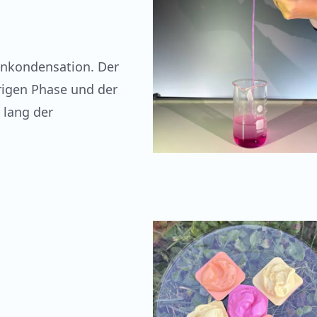
enkondensation. Der
rigen Phase und der
 lang der