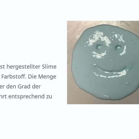
bst hergestellter Slime
 Farbstoff. Die Menge
er den Grad der
hrt entsprechend zu