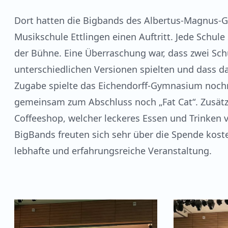
Dort hatten die Bigbands des Albertus-Magnus-
Musikschule Ettlingen einen Auftritt. Jede Schule
der Bühne. Eine Überraschung war, dass zwei Schul
unterschiedlichen Versionen spielten und dass 
Zugabe spielte das Eichendorff-Gymnasium nochm
gemeinsam zum Abschluss noch „Fat Cat“. Zusätz
Coffeeshop, welcher leckeres Essen und Trinken 
BigBands freuten sich sehr über die Spende kosten
lebhafte und erfahrungsreiche Veranstaltung.