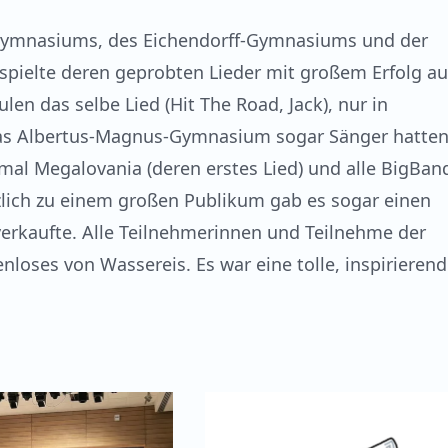
Gymnasiums, des Eichendorff-Gymnasiums und der
 spielte deren geprobten Lieder mit großem Erfolg au
en das selbe Lied (Hit The Road, Jack), nur in
das Albertus-Magnus-Gymnasium sogar Sänger hatten
al Megalovania (deren erstes Lied) und alle BigBan
lich zu einem großen Publikum gab es sogar einen
verkaufte. Alle Teilnehmerinnen und Teilnehme der
loses von Wassereis. Es war eine tolle, inspirierend