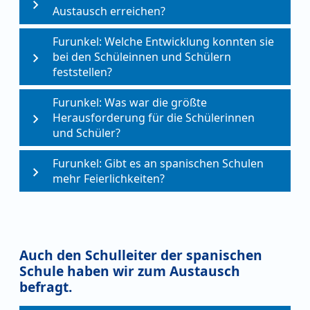
Austausch erreichen?
Furunkel: Welche Entwicklung konnten sie
bei den Schüleinnen und Schülern
feststellen?
Furunkel: Was war die größte
Herausforderung für die Schülerinnen
und Schüler?
Furunkel: Gibt es an spanischen Schulen
mehr Feierlichkeiten?
Auch den Schulleiter der spanischen
Schule haben wir zum Austausch
befragt.