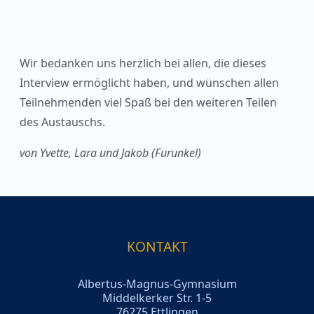
Wir bedanken uns herzlich bei allen, die dieses
Interview ermöglicht haben, und wünschen allen
Teilnehmenden viel Spaß bei den weiteren Teilen
des Austauschs.
von Yvette, Lara und Jakob (Furunkel)
KONTAKT
Albertus-Magnus-Gymnasium
Middelkerker Str. 1-5
76275 Ettlingen