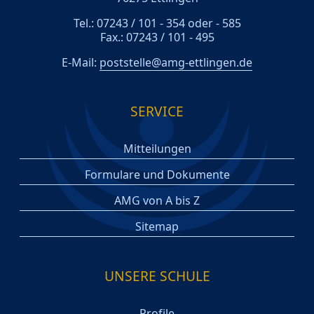
Tel.: 07243 / 101 - 354 oder - 585
Fax.: 07243 / 101 - 495
E-Mail:
poststelle@amg-ettlingen.de
SERVICE
Mitteilungen
Formulare und Dokumente
AMG von A bis Z
Sitemap
UNSERE SCHULE
Profile