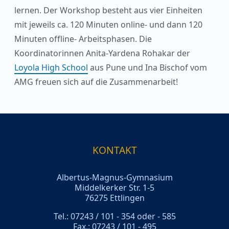
lernen. Der Workshop besteht aus vier Einheiten
mit jeweils ca. 120 Minuten online- und dann 120
Minuten offline- Arbeitsphasen. Die
Koordinatorinnen Anita-Yardena Rohakar der
Loyola High School
aus Pune und Ina Bischof vom
AMG freuen sich auf die Zusammenarbeit!
KONTAKT
Albertus-Magnus-Gymnasium
Middelkerker Str. 1-5
76275 Ettlingen
Tel.: 07243 / 101 - 354 oder - 585
Fax.: 07243 / 101 - 495