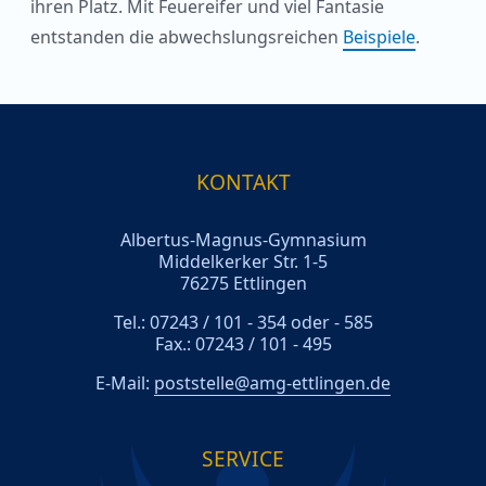
ihren Platz. Mit Feuereifer und viel Fantasie
entstanden die abwechslungsreichen
Beispiele
.
KONTAKT
Albertus-Magnus-Gymnasium
Middelkerker Str. 1-5
76275 Ettlingen
Tel.: 07243 / 101 - 354 oder - 585
Fax.: 07243 / 101 - 495
E-Mail:
poststelle@amg-ettlingen.de
SERVICE