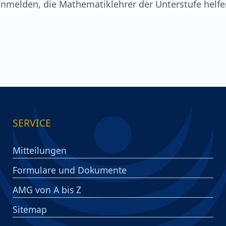
anmelden, die Mathematiklehrer der Unterstufe helf
SERVICE
Mitteilungen
Formulare und Dokumente
AMG von A bis Z
Sitemap