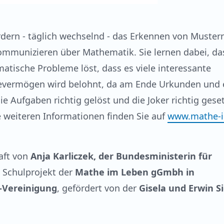
dern - täglich wechselnd - das Erkennen von Muster
ommunizieren über Mathematik. Sie lernen dabei, da
ische Probleme löst, dass es viele interessante
evermögen wird belohnt, da am Ende Urkunden und 
e Aufgaben richtig gelöst und die Joker richtig geset
 weiteren Informationen finden Sie auf
www.mathe-
aft von
Anja Karliczek, der Bundesministerin für
n Schulprojekt der
Mathe im Leben gGmbh in
-Vereinigung
, gefördert von der
Gisela und Erwin S