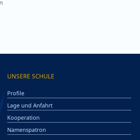
en
UNSERE SCHULE
Profile
Lage und Anfahrt
Kooperation
Namenspatron