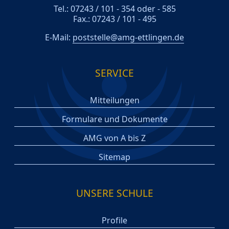
Tel.: 07243 / 101 - 354 oder - 585
Fax.: 07243 / 101 - 495
E-Mail:
poststelle@amg-ettlingen.de
SERVICE
Mitteilungen
Formulare und Dokumente
AMG von A bis Z
Sitemap
UNSERE SCHULE
Profile