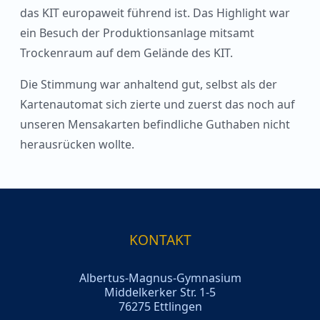
das KIT europaweit führend ist. Das Highlight war
ein Besuch der Produktionsanlage mitsamt
Trockenraum auf dem Gelände des KIT.
Die Stimmung war anhaltend gut, selbst als der
Kartenautomat sich zierte und zuerst das noch auf
unseren Mensakarten befindliche Guthaben nicht
herausrücken wollte.
KONTAKT
Albertus-Magnus-Gymnasium
Middelkerker Str. 1-5
76275 Ettlingen