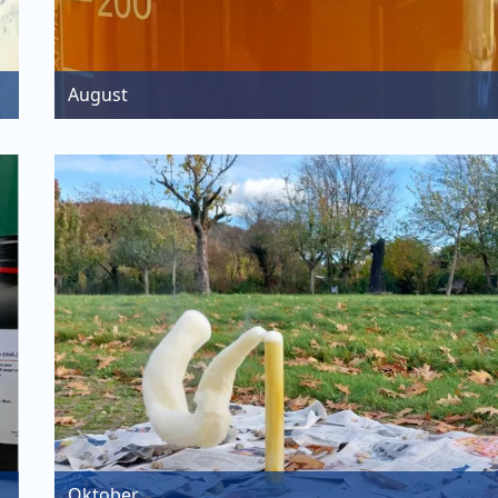
August
Oktober