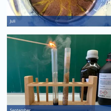
Juli
September