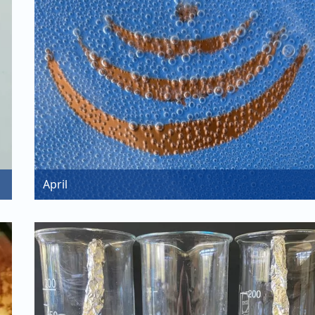
April