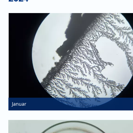
Januar