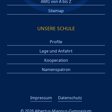
AMG von A bis Z
Sitemap
UNSERE SCHULE
Profile
Lage und Anfahrt
Kooperation
Namenspatron
Impressum
Datenschutz
© 2026 Albertus-Magnus-Gymnasium