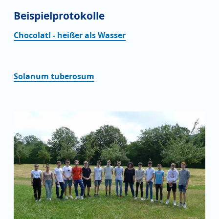
Beispielprotokolle
Chocolatl - heißer als Wasser
Solanum tuberosum