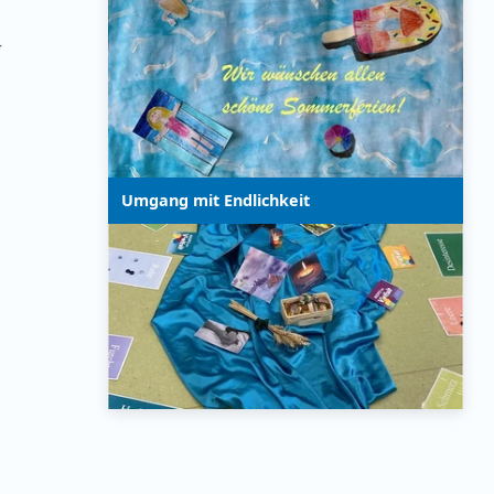
–
Umgang mit Endlichkeit