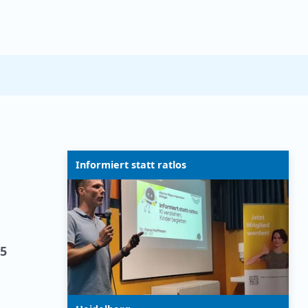
Informiert statt ratlos
25