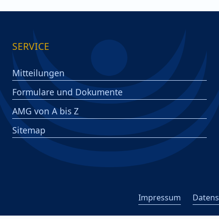
SERVICE
Mitteilungen
Formulare und Dokumente
AMG von A bis Z
Sitemap
Impressum
Datens