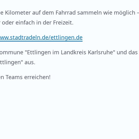
le Kilometer auf dem Fahrrad sammeln wie möglich 
er einfach in der Freizeit.
www.stadtradeln.de/ettlingen.de
mmune "Ettlingen im Landkreis Karlsruhe" und das
tlingen" aus.
en Teams erreichen!