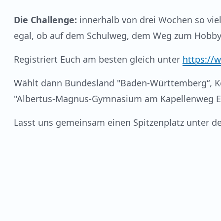
Die Challenge:
innerhalb von drei Wochen so vie
egal, ob auf dem Schulweg, dem Weg zum Hobby od
Registriert Euch am besten gleich unter
https://
Wählt dann Bundesland "Baden-Württemberg“, Ko
"Albertus-Magnus-Gymnasium am Kapellenweg Et
Lasst uns gemeinsam einen Spitzenplatz unter d