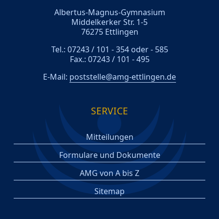
Albertus-Magnus-Gymnasium
Middelkerker Str. 1-5
76275 Ettlingen
Tel.: 07243 / 101 - 354 oder - 585
Fax.: 07243 / 101 - 495
E-Mail:
poststelle@amg-ettlingen.de
SERVICE
Mitteilungen
Formulare und Dokumente
AMG von A bis Z
Sitemap