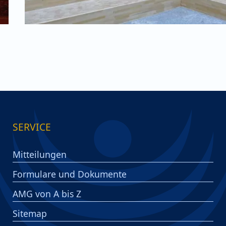
SERVICE
Mitteilungen
Formulare und Dokumente
AMG von A bis Z
Sitemap