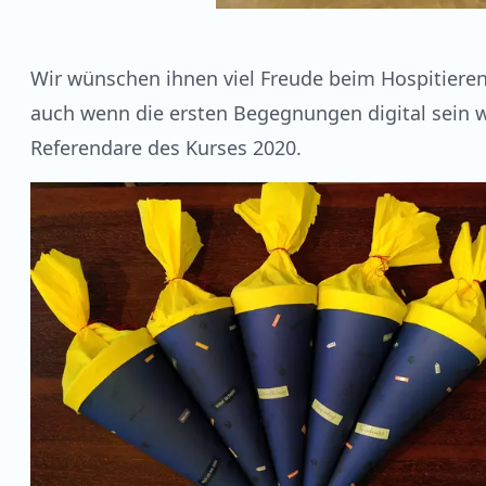
Wir wünschen ihnen viel Freude beim Hospitieren
auch wenn die ersten Begegnungen digital sein 
Referendare des Kurses 2020.