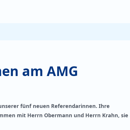
mmen am AMG
 unserer fünf neuen Referendarinnen. Ihre
ammen mit Herrn Obermann und Herrn Krahn, sie