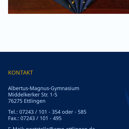
KONTAKT
Albertus-Magnus-Gymnasium
Middelkerker Str. 1-5
76275 Ettlingen
Tel.: 07243 / 101 - 354 oder - 585
Fax.: 07243 / 101 - 495
E-Mail:
poststelle@amg-ettlingen.de