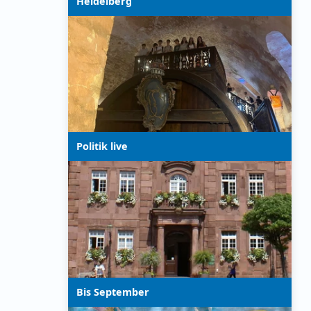
Heidelberg
Politik live
Bis September