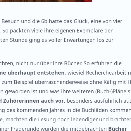
 Besuch und die 6b hatte das Glück, eine von vier
. So packten viele ihre eigenen Exemplare der
ten Stunde ging es voller Erwartungen los zur
chten, nicht nur über ihre Bücher. So erfuhren die
ne überhaupt entstehen
, wieviel Recherchearbeit 
n zum Beispiel überraschenderweise ohne Käfig mit 
erin geworden ist und was ihre weiteren (Buch-)Pläne s
d Zuhörerinnen auch vor
, besonders ausführlich au
fang des kommenden Jahres in die Buchläden komme
gte, machten die Lesung noch lebendiger und brachte
einer Fragerunde wurden die mitgebrachten
Bücher