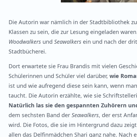
Die Autorin war nämlich in der Stadtbibliothek zu
Klassen zu sein, die zur Lesung eingeladen waren
Woodwalkers
und
Seawalkers
ein und nach der drit
Stadtbücherei.
Dort erwartete sie Frau Brandis mit vielen Geschi
Schülerinnen und Schüler viel darüber,
wie Roma
ist und wie aufregend diese sein kann, wenn ma
taucht. Die Autorin erzählte, wie sie Schriftstell
Natürlich las sie den gespannten Zuhörern un
dem sechsten Band der
Seawalkers
, der erst An
wird. Die Fotos, die sie im Hintergrund dazu zei
allen das Delfinmädchen Shari ganz nahe. Nach 