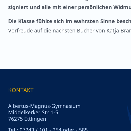
signiert und alle mit einer persönlichen Widm
Die Klasse fühlte sich im wahrsten Sinne besc
Vorfreude auf die nächsten Bücher von Katja Bran
KONTAKT
Albertus-Magnus-Gymnasium
Middelkerker Str. 1-5
76275 Ettlingen
Tel.: 07243 / 101 - 354 oder - 585