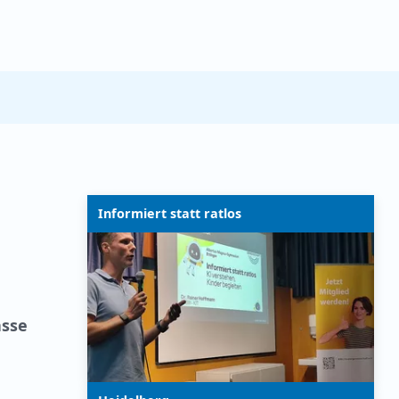
Informiert statt ratlos
asse