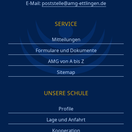
E-Mail:
poststelle@amg-ettlingen.de
SERVICE
Mitteilungen
Formulare und Dokumente
AMG von A bis Z
Sitemap
UNSERE SCHULE
Profile
Lage und Anfahrt
Kooperation