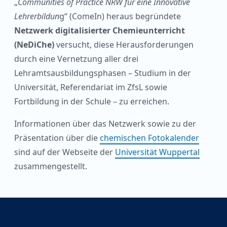
„
Communities of Practice NRW für eine Innovative
Lehrerbildun
g“ (ComeIn) heraus begründete
Netzwerk digitalisierter Chemieunterricht
(NeDiChe)
versucht, diese Herausforderungen
durch eine Vernetzung aller drei
Lehramtsausbildungsphasen – Studium in der
Universität, Referendariat im ZfsL sowie
Fortbildung in der Schule – zu erreichen.
Informationen über das Netzwerk sowie zu der
Präsentation über die
chemischen Fotokalender
sind auf der Webseite der
Universität Wuppertal
zusammengestellt.