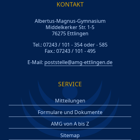
KONTAKT
Albertus-Magnus-Gymnasium
Middelkerker Str. 1-5
76275 Ettlingen
Tel.: 07243 / 101 - 354 oder - 585
Fax.: 07243 / 101 - 495
E-Mail:
poststelle@amg-ettlingen.de
SERVICE
Mitteilungen
Formulare und Dokumente
AMG von A bis Z
Sitemap