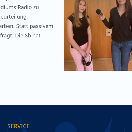
Mediums Radio zu
eurteilung,
rben. Statt passivem
fragt. Die 8b hat
SERVICE