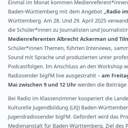
Einmal im Monat kommen Medienreferent*innen de
Baden-Württemberg mit dem Angebot
„Radio i
Württemberg. Am 28. Und 29. April 2025 verwande
die Schüler*innen zu Journalisten und Journalist
Medienreferenten Albrecht Ackerman und Til
Schüler*innen Themen, führten Interviews, samme
Sound mit Sprache und produzierten unter profes
Podcastfolgen. Im Anschluss an den Workshop we
Radiosender bigFM live ausgestrahlt –
am Freita
Mai zwischen 9 und 12 Uhr
werden die Beiträge 
Bei Radio im Klassenzimmer kooperiert die Land
Kulturelle Jugendbildung (LKJ) Baden-Württembe
Jugendradiosender bigFM. Gefördert wird das Proj
Medienanstalt für Baden-Württemberg. Ziel des Pr