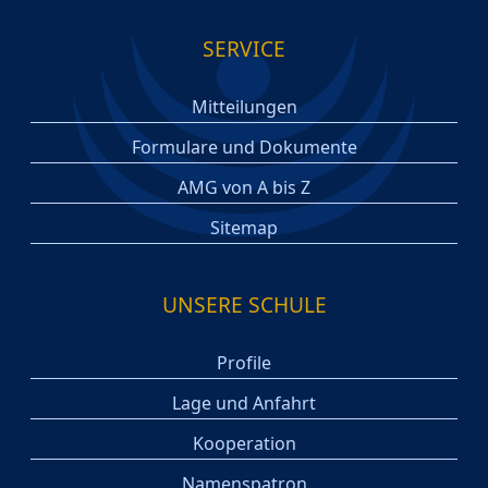
SERVICE
Mitteilungen
Formulare und Dokumente
AMG von A bis Z
Sitemap
UNSERE SCHULE
Profile
Lage und Anfahrt
Kooperation
Namenspatron