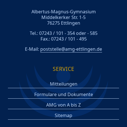
Albertus-Magnus-Gymnasium
Middelkerker Str. 1-5
76275 Ettlingen
Tel.: 07243 / 101 - 354 oder - 585
Fax.: 07243 / 101 - 495
E-Mail:
poststelle@amg-ettlingen.de
SERVICE
Mitteilungen
Formulare und Dokumente
AMG von A bis Z
Sitemap