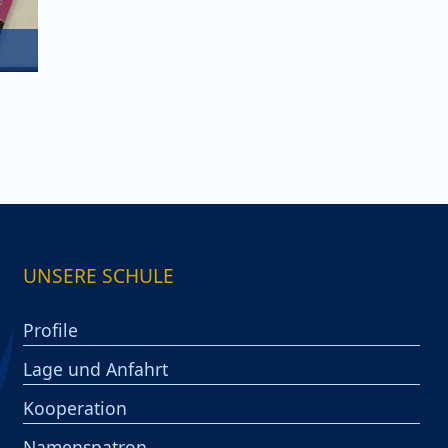
UNSERE SCHULE
Profile
Lage und Anfahrt
Kooperation
Namenspatron