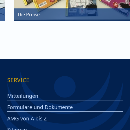
Die Preise
SERVICE
Mitteilungen
Formulare und Dokumente
AMG von A bis Z
Sitemap