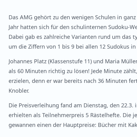
Das AMG gehört zu den wenigen Schulen in ganz D
Jahr hatten sich für den schulinternen Sudoku-We
Dabei gab es zahlreiche Varianten rund um das t
um die Ziffern von 1 bis 9 bei allen 12 Sudokus in
Johannes Platz (Klassenstufe 11) und Maria Müller
als 60 Minuten richtig zu lösen! Jede Minute zä
erzielen, denn er war bereits nach 36 Minuten fert
Knobler.
Die Preisverleihung fand am Dienstag, den 22.3. 
erhielten als Teilnehmerpreis 5 Rästelhefte. Die j
gewannen einen der Hauptpreise: Bücher mit Ka