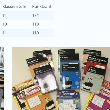
Klassenstufe
Punktzahl
11
174
10
110
11
110