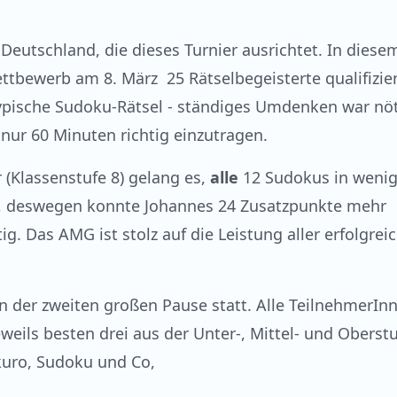
eutschland, die dieses Turnier ausrichtet. In diese
ttbewerb am 8. März 25 Rätselbegeisterte qualifizier
ypische Sudoku-Rätsel - ständiges Umdenken war nöt
 nur 60 Minuten richtig einzutragen.
 (Klassenstufe 8) gelang es,
alle
12 Sudokus in wenig
hlt, deswegen konnte Johannes 24 Zusatzpunkte mehr
ig. Das AMG ist stolz auf die Leistung aller erfolgrei
in der zweiten großen Pause statt. Alle TeilnehmerIn
eweils besten drei aus der Unter-, Mittel- und Oberst
kuro, Sudoku und Co,