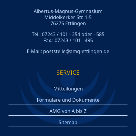
Albertus-Magnus-Gymnasium
Middelkerker Str. 1-5
76275 Ettlingen
Tel.: 07243 / 101 - 354 oder - 585
Fax.: 07243 / 101 - 495
E-Mail:
poststelle@amg-ettlingen.de
SERVICE
Mitteilungen
Formulare und Dokumente
AMG von A bis Z
Sitemap