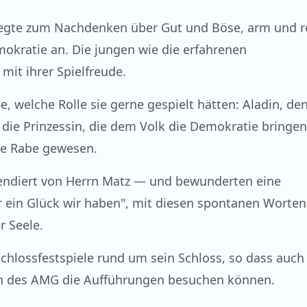
egte zum Nachdenken über Gut und Böse, arm und r
okratie an. Die jungen wie die erfahrenen
mit ihrer Spielfreude.
, welche Rolle sie gerne gespielt hätten: Aladin, de
 die Prinzessin, die dem Volk die Demokratie bringen
he Rabe gewesen.
pendiert von Herrn Matz — und bewunderten eine
r ein Glück wir haben", mit diesen spontanen Worten
r Seele.
chlossfestspiele rund um sein Schloss, so dass auch 
n des AMG die Aufführungen besuchen können.