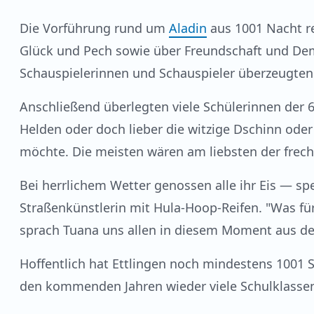
Die Vorführung rund um
Aladin
aus 1001 Nacht r
Glück und Pech sowie über Freundschaft und Dem
Schauspielerinnen und Schauspieler überzeugten 
Anschließend überlegten viele Schülerinnen der 6e
Helden oder doch lieber die witzige Dschinn oder
möchte. Die meisten wären am liebsten der frec
Bei herrlichem Wetter genossen alle ihr Eis — s
Straßenkünstlerin mit Hula-Hoop-Reifen. "Was fü
sprach Tuana uns allen in diesem Moment aus de
Hoffentlich hat Ettlingen noch mindestens 1001 S
den kommenden Jahren wieder viele Schulklasse