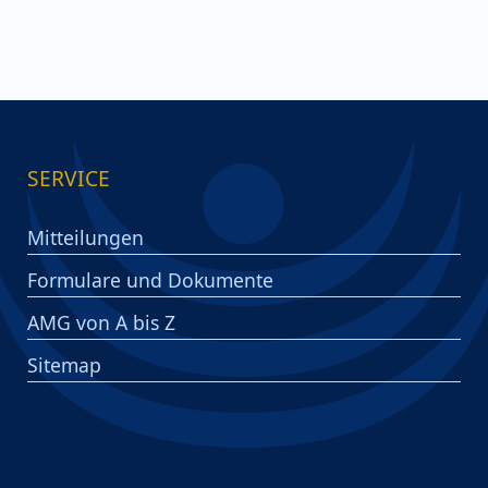
SERVICE
Mitteilungen
Formulare und Dokumente
AMG von A bis Z
Sitemap