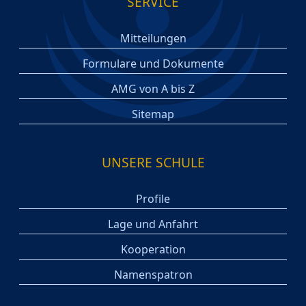
SERVICE
Mitteilungen
Formulare und Dokumente
AMG von A bis Z
Sitemap
UNSERE SCHULE
Profile
Lage und Anfahrt
Kooperation
Namenspatron