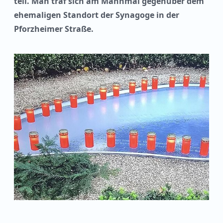
teil. Man traf sich am Mahnmal gegenüber dem
ehemaligen Standort der Synagoge in der
Pforzheimer Straße.