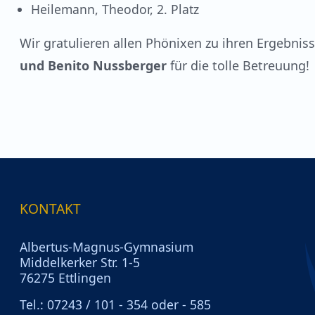
Heilemann, Theodor, 2. Platz
Wir gratulieren allen Phönixen zu ihren Ergebni
und Benito Nussberger
für die tolle Betreuung!
KONTAKT
Albertus-Magnus-Gymnasium
Middelkerker Str. 1-5
76275 Ettlingen
Tel.: 07243 / 101 - 354 oder - 585