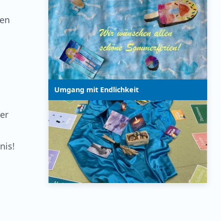
den
Umgang mit Endlichkeit
er
nis!