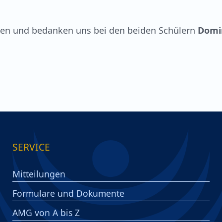
ssen und bedanken uns bei den beiden Schülern
Domi
SERVICE
Mitteilungen
Formulare und Dokumente
AMG von A bis Z