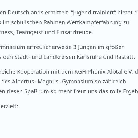
en Deutschlands ermittelt. “Jugend trainiert“ bietet 
its im schulischen Rahmen Wettkampferfahrung zu
rness, Teamgeist und Einsatzfreude.
Gymnasium erfreulicherweise 3 Jungen im großen
aus den Stadt- und Landkreisen Karlsruhe und Rastatt.
greiche Kooperation mit dem KGH Phönix Albtal e.V. d
er des Albertus- Magnus- Gymnasium so zahlreich
en riesen Spaß, um so mehr freut uns das tolle Ergeb
rzielt: