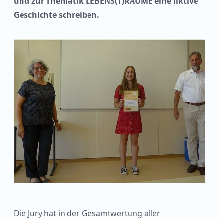
und zur Thematik LEBENS(T)RÄUME eine fiktive
Geschichte schreiben.
Die Jury hat in der Gesamtwertung aller