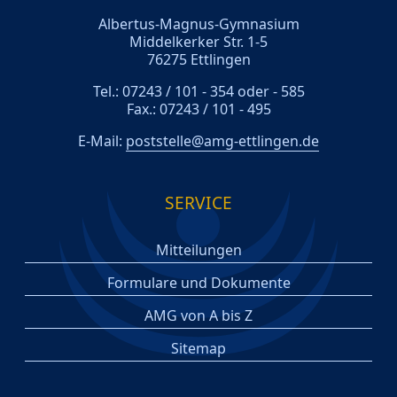
Albertus-Magnus-Gymnasium
Middelkerker Str. 1-5
76275 Ettlingen
Tel.: 07243 / 101 - 354 oder - 585
Fax.: 07243 / 101 - 495
E-Mail:
poststelle@amg-ettlingen.de
SERVICE
Mitteilungen
Formulare und Dokumente
AMG von A bis Z
Sitemap