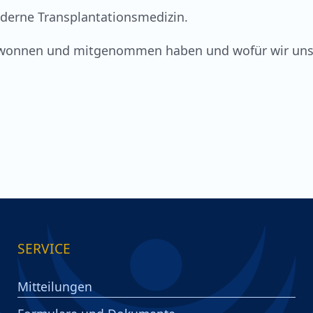
oderne Transplantationsmedizin.
r gewonnen und mitgenommen haben und wofür wir un
SERVICE
Mitteilungen