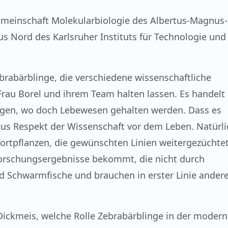
emeinschaft Molekularbiologie des Albertus-Magnus-
 Nord des Karlsruher Instituts für Technologie und
rabärblinge, die verschiedene wissenschaftliche
au Borel und ihrem Team halten lassen. Es handelt 
agen, wo doch Lebewesen gehalten werden. Dass es
 aus Respekt der Wissenschaft vor dem Leben. Natürli
 fortpflanzen, die gewünschten Linien weitergezüchte
orschungsergebnisse bekommt, die nicht durch
nd Schwarmfische und brauchen in erster Linie ander
 Dickmeis, welche Rolle Zebrabärblinge in der moder