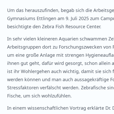
Um das herauszufinden, begab sich die Arbeitsg
Gymnasiums Ettlingen am 9. Juli 2025 zum Campus
besichtigte den Zebra Fish Resource Center.
In sehr vielen kleineren Aquarien schwammen Zeb
Arbeitsgruppen dort zu Forschungszwecken von Fr
um eine große Anlage mit strengen Hygieneaufl
ihnen gut geht, dafür wird gesorgt, schon allein
ist ihr Wohlergehen auch wichtig, damit sie sich
werden können und man auch aussagekräftige F
Stressfaktoren verfälscht werden. Zebrafische si
Fische, um sich wohlzufühlen.
In einem wissenschaftlichen Vortrag erklärte Dr.