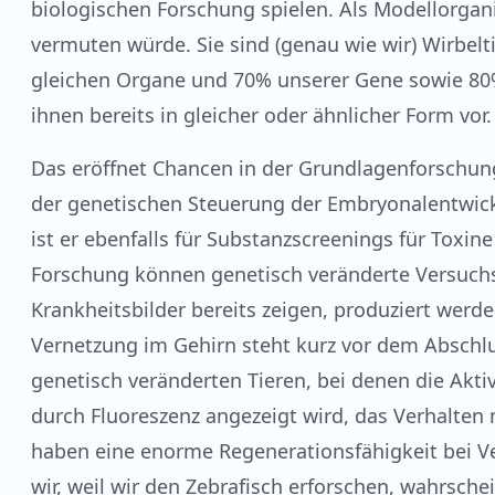
biologischen Forschung spielen. Als Modellorg
vermuten würde. Sie sind (genau wie wir) Wirbelt
gleichen Organe und 70% unserer Gene sowie 8
ihnen bereits in gleicher oder ähnlicher Form vor.
Das eröffnet Chancen in der Grundlagenforschun
der genetischen Steuerung der Embryonalentwic
ist er ebenfalls für Substanzscreenings für Toxi
Forschung können genetisch veränderte Versuchs
Krankheitsbilder bereits zeigen, produziert wer
Vernetzung im Gehirn steht kurz vor dem Abschluss
genetisch veränderten Tieren, bei denen die Akt
durch Fluoreszenz angezeigt wird, das Verhalten
haben eine enorme Regenerationsfähigkeit bei 
wir, weil wir den Zebrafisch erforschen, wahrsche