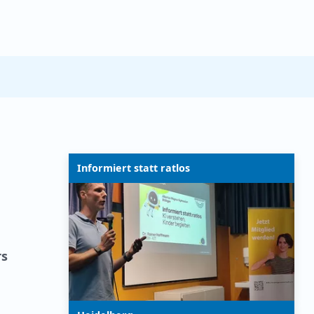
Informiert statt ratlos
rs