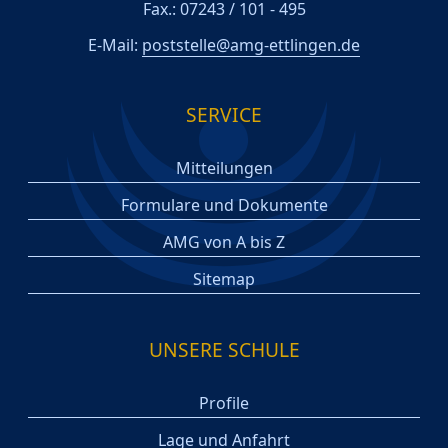
Fax.: 07243 / 101 - 495
E-Mail:
poststelle@amg-ettlingen.de
SERVICE
Mitteilungen
Formulare und Dokumente
AMG von A bis Z
Sitemap
UNSERE SCHULE
Profile
Lage und Anfahrt