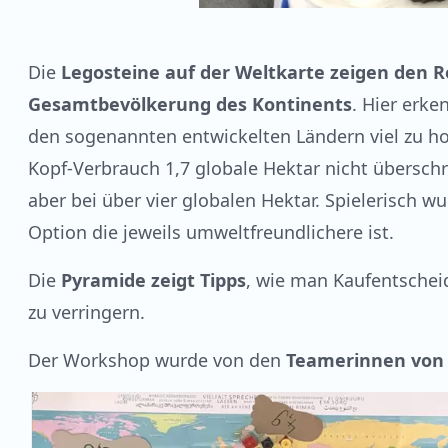
Die
Legosteine auf der Weltkarte zeigen den 
Gesamtbevölkerung des Kontinents
. Hier erk
den sogenannten entwickelten Ländern viel zu hoch
Kopf-Verbrauch 1,7 globale Hektar nicht überschr
aber bei über vier globalen Hektar. Spielerisch 
Option die jeweils umweltfreundlichere ist.
Die
Pyramide zeigt Tipps
, wie man Kaufentsche
zu verringern.
Der Workshop wurde von den
Teamerinnen von 