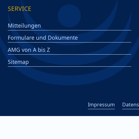
SERVICE
Mitteilungen
Formulare und Dokumente
AMG von A bis Z
Sitemap
Impressum
Datens