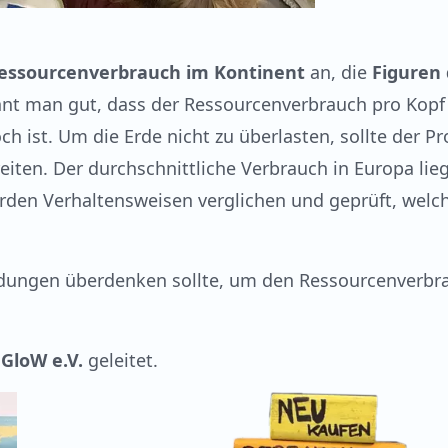
Ressourcenverbrauch im Kontinent
an, die
Figuren 
ennt man gut, dass der Ressourcenverbrauch pro Kopf
 ist. Um die Erde nicht zu überlasten, sollte der Pr
eiten. Der durchschnittliche Verbrauch in Europa lie
wurden Verhaltensweisen verglichen und geprüft, welc
idungen überdenken sollte, um den Ressourcenverbr
GloW e.V.
geleitet.