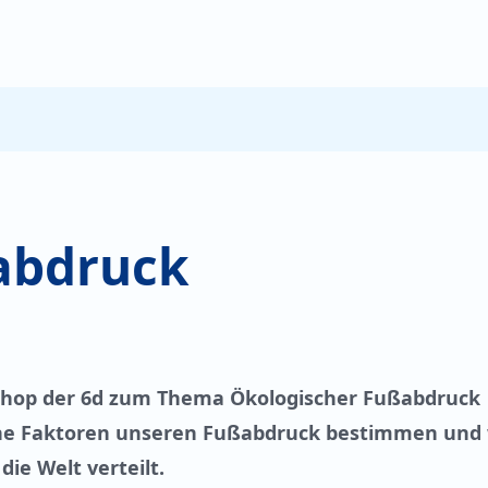
abdruck
kshop der 6d zum Thema Ökologischer Fußabdruck
elche Faktoren unseren Fußabdruck bestimmen und
ie Welt verteilt.