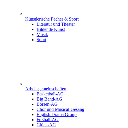
Künstlerische Fächer & Sport
Literatur und Theater
Bildende Kunst
Musik
Sport
Arbeitsgemeinschaften
Basketball-AG
Big Band-AG
Börsen-AG
Chor und Musical-Gesang
English Drama Group
Fußball-AG
Glück-AG