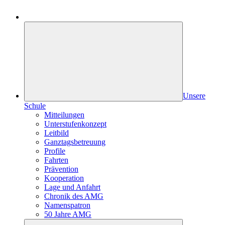
Unsere
Schule
Mitteilungen
Unterstufenkonzept
Leitbild
Ganztagsbetreuung
Profile
Fahrten
Prävention
Kooperation
Lage und Anfahrt
Chronik des AMG
Namenspatron
50 Jahre AMG