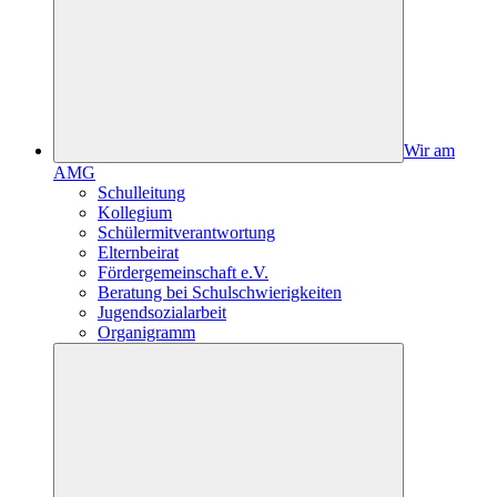
Wir am
AMG
Schulleitung
Kollegium
Schülermitverantwortung
Elternbeirat
Fördergemeinschaft e.V.
Beratung bei Schulschwierigkeiten
Jugendsozialarbeit
Organigramm