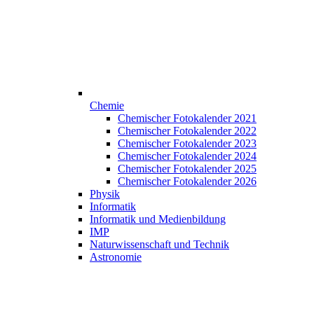
Chemie
Chemischer Fotokalender 2021
Chemischer Fotokalender 2022
Chemischer Fotokalender 2023
Chemischer Fotokalender 2024
Chemischer Fotokalender 2025
Chemischer Fotokalender 2026
Physik
Informatik
Informatik und Medienbildung
IMP
Naturwissenschaft und Technik
Astronomie