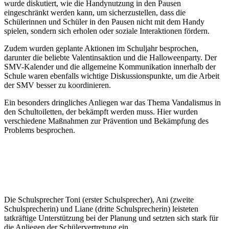
wurde diskutiert, wie die Handynutzung in den Pausen
eingeschränkt werden kann, um sicherzustellen, dass die
Schülerinnen und Schüler in den Pausen nicht mit dem Handy
spielen, sondern sich erholen oder soziale Interaktionen fördern.
Zudem wurden geplante Aktionen im Schuljahr besprochen,
darunter die beliebte Valentinsaktion und die Halloweenparty. Der
SMV-Kalender und die allgemeine Kommunikation innerhalb der
Schule waren ebenfalls wichtige Diskussionspunkte, um die Arbeit
der SMV besser zu koordinieren.
Ein besonders dringliches Anliegen war das Thema Vandalismus in
den Schultoiletten, der bekämpft werden muss. Hier wurden
verschiedene Maßnahmen zur Prävention und Bekämpfung des
Problems besprochen.
Die Schulsprecher Toni (erster Schulsprecher), Ani (zweite
Schulsprecherin) und Liane (dritte Schulsprecherin) leisteten
tatkräftige Unterstützung bei der Planung und setzten sich stark für
die Anliegen der Schülervertretung ein.