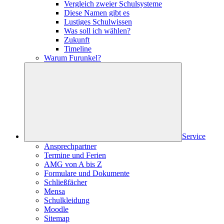
Vergleich zweier Schulsysteme
Diese Namen gibt es
Lustiges Schulwissen
Was soll ich wählen?
Zukunft
Timeline
Warum Furunkel?
Service
Ansprechpartner
Termine und Ferien
AMG von A bis Z
Formulare und Dokumente
Schließfächer
Mensa
Schulkleidung
Moodle
Sitemap