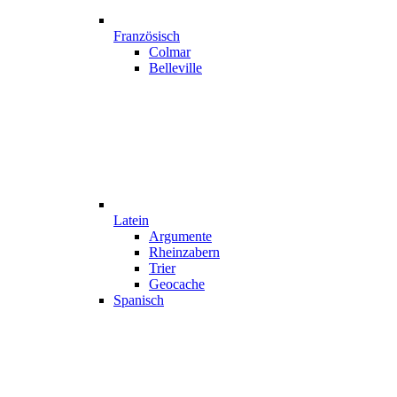
Französisch
Colmar
Belleville
Latein
Argumente
Rheinzabern
Trier
Geocache
Spanisch