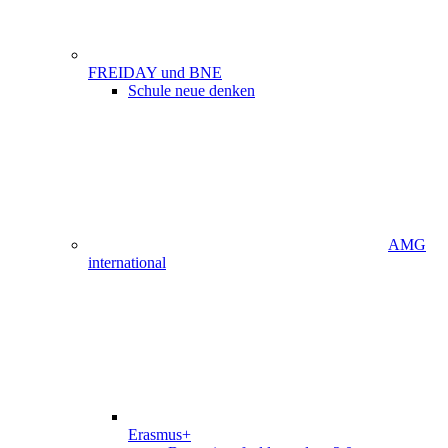
FREIDAY und BNE
Schule neue denken
AMG
international
Erasmus+