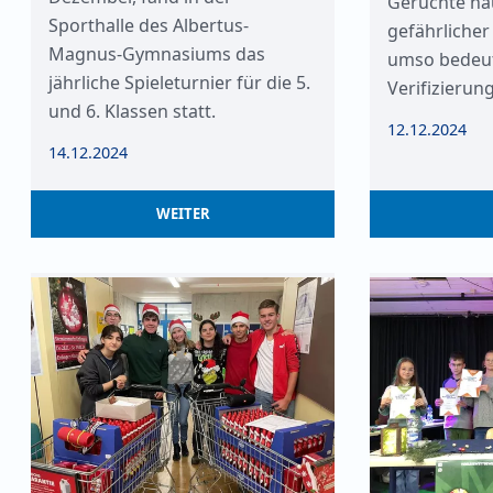
Gerüchte hä
Sporthalle des Albertus-
gefährlicher
Magnus-Gymnasiums das
umso bedeut
jährliche Spieleturnier für die 5.
Verifizierun
und 6. Klassen statt.
12.12.2024
14.12.2024
WEITER