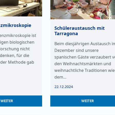
nzmikroskopie
Schüleraustausch mit
Tarragona
enzmikroskopie ist
igen biologischen
Beim diesjährigen Austausch i
orschung nicht
Dezember sind unsere
enken, für die
spanischen Gäste verzaubert 
 der Methode gab
den Weihnachtsmärkten und
weihnachtliche Traditionen wie
dem…
22.12.2024
WEITER
WEITER