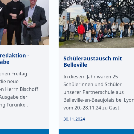
redaktion -
Schüleraustausch mit
abe
Belleville
nen Freitag
In diesem Jahr waren 25
die neue
Schülerinnen und Schüler
n Herrn Bischoff
unserer Partnerschule aus
 Ausgabe der
Belleville-en-Beaujolais bei Lyo
ng Furunkel.
vom 20.-28.11.24 zu Gast.
30.11.2024