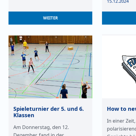
15.12.2024
WEITER
Spieleturnier der 5. und 6.
How to ne
Klassen
In einer Zeit,
Am Donnerstag, den 12.
polarisiere
Dezember, fand in der