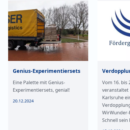
Genius-Experimentiersets
Verdopplu
Eine Palette mit Genius-
Vom 16. bis
Experimentiersets, genial!
veranstaltet
Karlsruhe ei
20.12.2024
Verdopplung
WirWunder-R
Schnell sein 