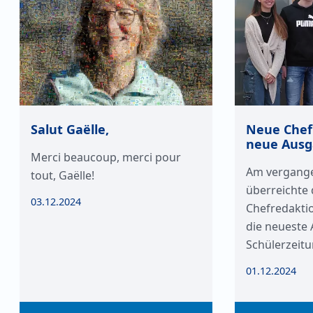
Salut Gaëlle,
Neue Chef
neue Ausg
Merci beaucoup, merci pour
Am vergange
tout, Gaëlle!
überreichte 
03.12.2024
Chefredaktio
die neueste
Schülerzeitu
01.12.2024