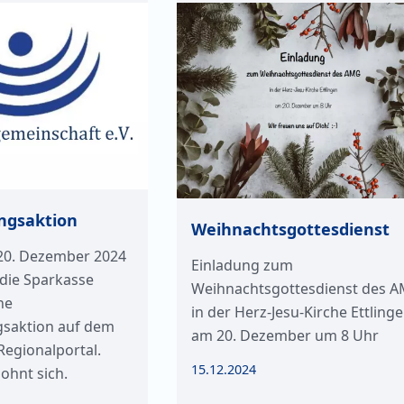
ngsaktion
Weihnachtsgottesdienst
 20. Dezember 2024
Einladung zum
 die Sparkasse
Weihnachtsgottesdienst des 
ne
in der Herz-Jesu-Kirche Ettling
saktion auf dem
am 20. Dezember um 8 Uhr
egionalportal.
15.12.2024
lohnt sich.