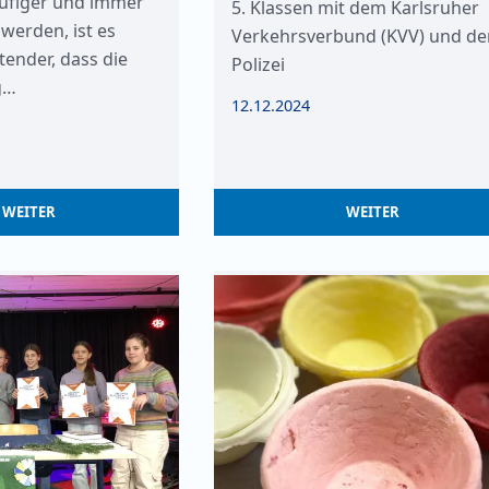
ufiger und immer
5. Klassen mit dem Karlsruher
 werden, ist es
Verkehrsverbund (KVV) und de
ender, dass die
Polizei
g…
12.12.2024
WEITER
WEITER