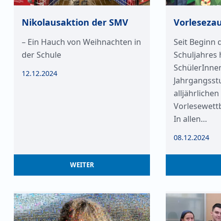
Nikolausaktion der SMV
Vorleseza
– Ein Hauch von Weihnachten in
Seit Beginn 
der Schule
Schuljahres 
SchülerInne
12.12.2024
Jahrgangsstu
alljährlichen
Vorlesewett
In allen…
08.12.2024
WEITER