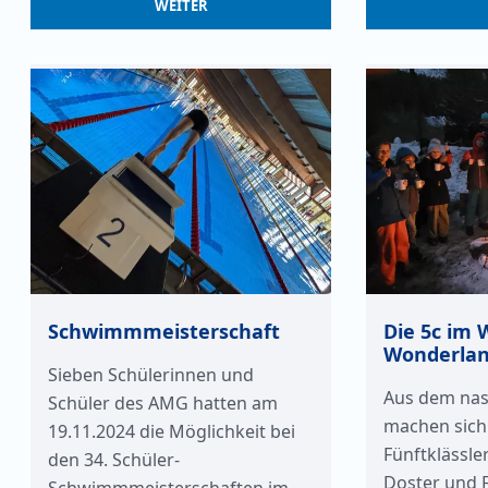
WEITER
Schwimmmeisterschaft
Die 5c im 
Wonderla
Sieben Schülerinnen und
Aus dem nas
Schüler des AMG hatten am
machen sich
19.11.2024 die Möglichkeit bei
Fünftklässle
den 34. Schüler-
Doster und 