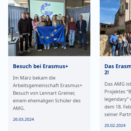
Besuch bei Erasmus+
Das Erasm
2!
Im März bekam die
Das AMG is
Arbeitsgemeinschaft Erasmus+
Projektes “B
Besuch von Lennart Greiner,
legendary” 
einem ehemaligen Schüler des
dem 18. Feb
AMG.
seiner Part
26.03.2024
20.02.2024