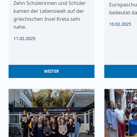
Zehn Schülerinnen und Schüler
Europaschul
kamen der Lebenswelt auf der
bedeutet da
griechischen Insel Kreta sehr
10.02.2025
nahe.
11.02.2025
WEITER