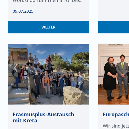
Workshop zum Thema EU. Die…
09.07.2025
WEITER
Erasmusplus-Austausch
Europasch
mit Kreta
Wir sind jetz