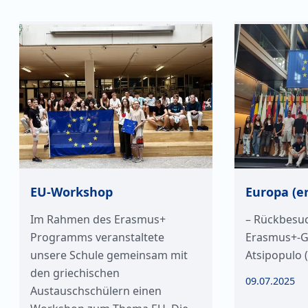
EU-Workshop
Europa (e
Im Rahmen des Erasmus+
– Rückbesu
Programms veranstaltete
Erasmus+-G
unsere Schule gemeinsam mit
Atsipopulo (
den griechischen
09.07.2025
Austauschschülern einen