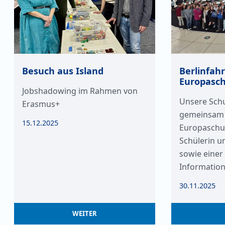
Besuch aus Island
Berlinfahr
Europasc
Jobshadowing im Rahmen von
Unsere Schu
Erasmus+
gemeinsam 
15.12.2025
Europaschul
Schülerin u
sowie einer 
Informatio
30.11.2025
WEITER