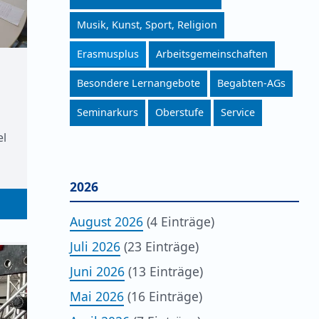
Musik, Kunst, Sport, Religion
Erasmusplus
Arbeitsgemeinschaften
Besondere Lernangebote
Begabten-AGs
Seminarkurs
Oberstufe
Service
el
2026
August 2026
(4 Einträge)
Juli 2026
(23 Einträge)
Juni 2026
(13 Einträge)
Mai 2026
(16 Einträge)