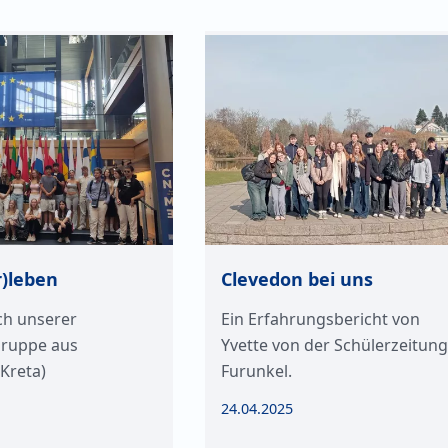
r)leben
Clevedon bei uns
ch unserer
Ein Erfahrungsbericht von
ruppe aus
Yvette von der Schülerzeitun
Kreta)
Furunkel.
24.04.2025