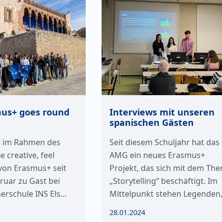
us+ goes round
Interviews mit unseren
spanischen Gästen
t im Rahmen des
Seit diesem Schuljahr hat das
e creative, feel
AMG ein neues Erasmus+
von Erasmus+ seit
Projekt, das sich mit dem Th
ruar zu Gast bei
„Storytelling“ beschäftigt. Im
nerschule INS Els…
Mittelpunkt stehen Legenden
28.01.2024