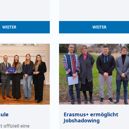
WEITER
WEITER
ule
Erasmus+ ermöglicht
Jobshadowing
t offiziell eine