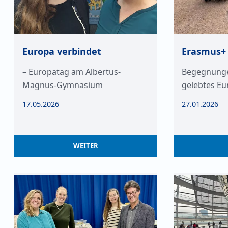
Europa verbindet
Erasmus+ 
– Europatag am Albertus-
Begegnunge
Magnus-Gymnasium
gelebtes Eu
17.05.2026
27.01.2026
WEITER