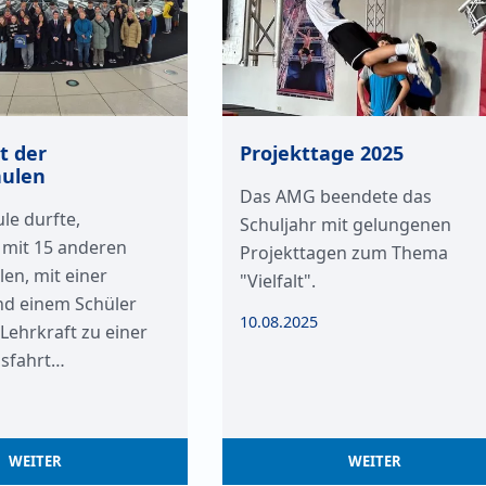
t der
Projekttage 2025
hulen
Das AMG beendete das
le durfte,
Schuljahr mit gelungenen
mit 15 anderen
Projekttagen zum Thema
en, mit einer
"Vielfalt".
nd einem Schüler
10.08.2025
Lehrkraft zu einer
nsfahrt…
WEITER
WEITER