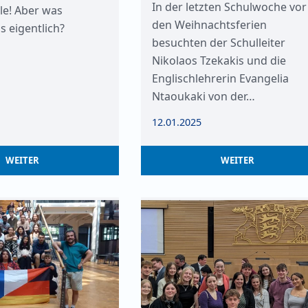
In der letzten Schulwoche vor
e! Aber was
den Weihnachtsferien
s eigentlich?
besuchten der Schulleiter
Nikolaos Tzekakis und die
Englischlehrerin Evangelia
Ntaoukaki von der…
12.01.2025
WEITER
WEITER