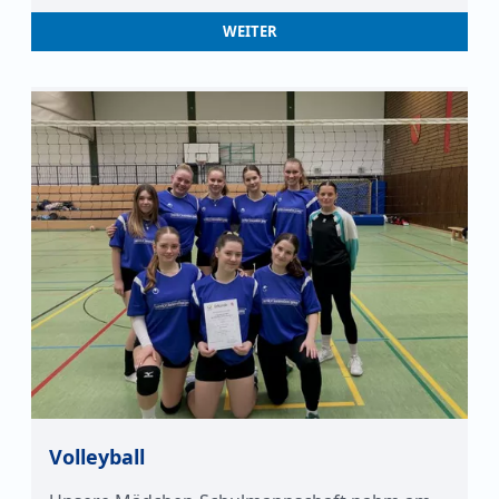
WEITER
Volleyball