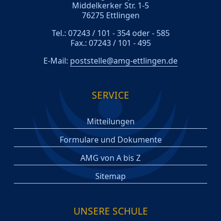
Middelkerker Str. 1-5
76275 Ettlingen
Tel.: 07243 / 101 - 354 oder - 585
Fax.: 07243 / 101 - 495
E-Mail:
poststelle@amg-ettlingen.de
SERVICE
Mitteilungen
Formulare und Dokumente
AMG von A bis Z
Sitemap
UNSERE SCHULE